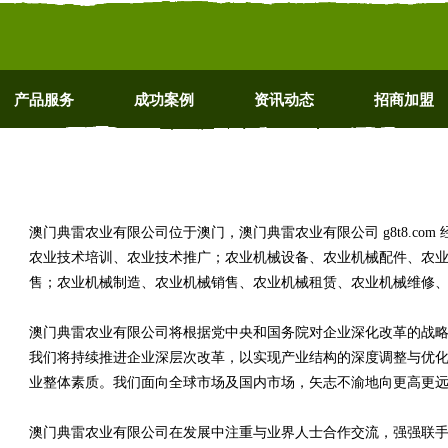
产品服务
成功案例
资讯动态
招商加盟
澳门典雷农业有限公司位于澳门，澳门典雷农业有限公司 g8t8.co
农业技术培训、农业技术推广；农业机械设备、农业机械配件、农
售；农业机械制造、农业机械销售、农业机械租赁、农业机械维修
澳门典雷农业有限公司将根据党中央和国务院对企业深化改革的战
我们将持续推进企业深层次改革，以实现产业结构的深度调整与优
业整体素质。我们面向全球市场及国内市场，矢志不渝地向更高更
澳门典雷农业有限公司在发展中注重与业界人士合作交流，强强联手