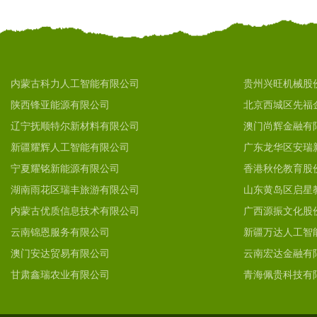
内蒙古科力人工智能有限公司
贵州兴旺机械股
陕西锋亚能源有限公司
北京西城区先福
辽宁抚顺特尔新材料有限公司
澳门尚辉金融有
新疆耀辉人工智能有限公司
广东龙华区安瑞
宁夏耀铭新能源有限公司
香港秋伦教育股
湖南雨花区瑞丰旅游有限公司
山东黄岛区启星
内蒙古优质信息技术有限公司
广西源振文化股
云南锦恩服务有限公司
新疆万达人工智
澳门安达贸易有限公司
云南宏达金融有
甘肃鑫瑞农业有限公司
青海佩贵科技有